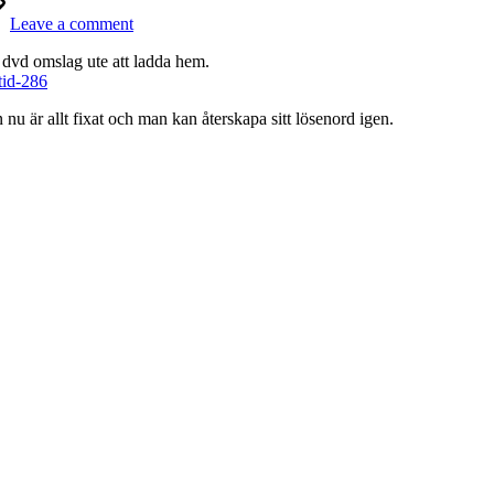
Leave a comment
 dvd omslag ute att ladda hem.
tid-286
u är allt fixat och man kan återskapa sitt lösenord igen.