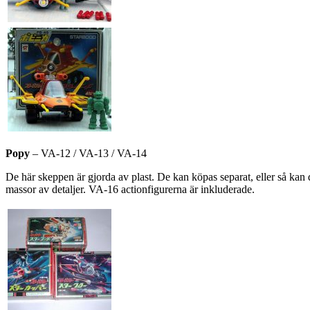
Popy
– VA-12 / VA-13 / VA-14
De här skeppen är gjorda av plast. De kan köpas separat, eller så ka
massor av detaljer. VA-16 actionfigurerna är inkluderade.