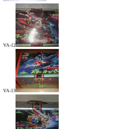
VA-12
VA-13