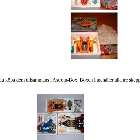
n du köpa dem tillsammans i Astroin-Box. Boxen innehåller alla tre skep