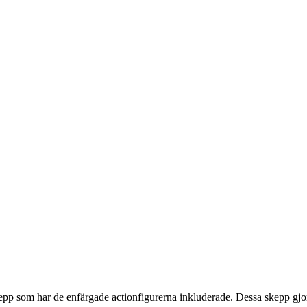
skepp som har de enfärgade actionfigurerna inkluderade. Dessa skepp gjor