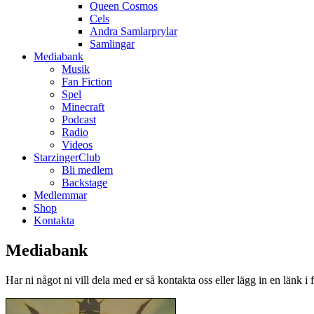
Queen Cosmos
Cels
Andra Samlarprylar
Samlingar
Mediabank
Musik
Fan Fiction
Spel
Minecraft
Podcast
Radio
Videos
StarzingerClub
Bli medlem
Backstage
Medlemmar
Shop
Kontakta
Mediabank
Har ni något ni vill dela med er så kontakta oss eller lägg in en länk i 