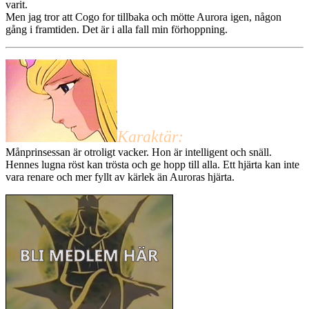
varit.
Men jag tror att Cogo for tillbaka och mötte Aurora igen, någon
gång i framtiden. Det är i alla fall min förhoppning.
Karaktär:
Månprinsessan är otroligt vacker. Hon är intelligent och snäll.
Hennes lugna röst kan trösta och ge hopp till alla. Ett hjärta kan inte
vara renare och mer fyllt av kärlek än Auroras hjärta.