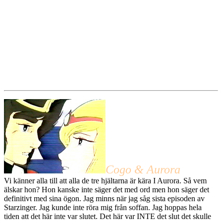
Cogo & Aurora
Vi känner alla till att alla de tre hjältarna är kära I Aurora. Så vem
älskar hon? Hon kanske inte säger det med ord men hon säger det
definitivt med sina ögon. Jag minns när jag såg sista episoden av
Starzinger. Jag kunde inte röra mig från soffan. Jag hoppas hela
tiden att det här inte var slutet. Det här var INTE det slut det skulle