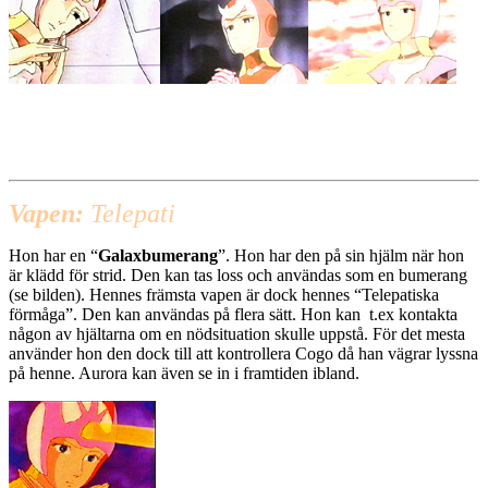
Vapen:
Telepati
Hon har en “
Galaxbumerang
”. Hon har den på sin hjälm när hon
är klädd för strid. Den kan tas loss och användas som en bumerang
(se bilden). Hennes främsta vapen är dock hennes “Telepatiska
förmåga”. Den kan användas på flera sätt. Hon kan t.ex kontakta
någon av hjältarna om en nödsituation skulle uppstå. För det mesta
använder hon den dock till att kontrollera Cogo då han vägrar lyssna
på henne. Aurora kan även se in i framtiden ibland.