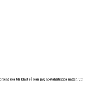
rrent ska bli klart så kan jag nostalgitrippa natten ut!