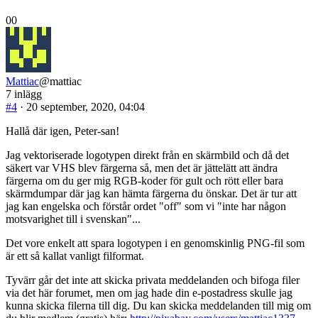
Klicka
Klicka
0
0
för
för
tumme
tumme
ner.
upp.
Mattiac
@mattiac
7 inlägg
#4
· 20 september, 2020, 04:04
Hallå där igen, Peter-san!
Jag vektoriserade logotypen direkt från en skärmbild och då det
säkert var VHS blev färgerna så, men det är jättelätt att ändra
färgerna om du ger mig RGB-koder för gult och rött eller bara
skärmdumpar där jag kan hämta färgerna du önskar. Det är tur att
jag kan engelska och förstår ordet "off" som vi "inte har någon
motsvarighet till i svenskan"...
Det vore enkelt att spara logotypen i en genomskinlig PNG-fil som
är ett så kallat vanligt filformat.
Tyvärr går det inte att skicka privata meddelanden och bifoga filer
via det här forumet, men om jag hade din e-postadress skulle jag
kunna skicka filerna till dig. Du kan skicka meddelanden till mig om